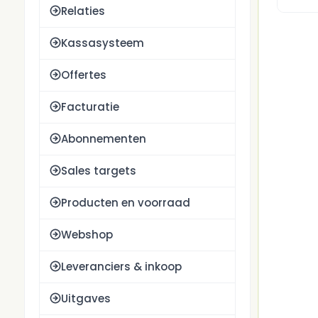
Relaties
Kassasysteem
Offertes
Facturatie
Abonnementen
Sales targets
Producten en voorraad
Webshop
Leveranciers & inkoop
Uitgaves