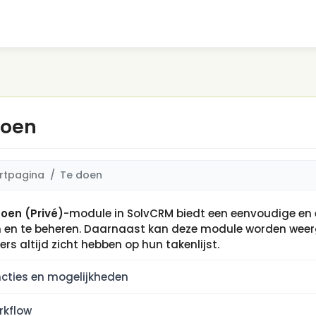
doen
rtpagina
Te doen
oen (Privé)
-module in SolvCRM biedt een eenvoudige en e
 en te beheren. Daarnaast kan deze module worden weer
ers altijd zicht hebben op hun takenlijst.
cties en mogelijkheden
rkflow