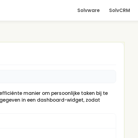
Solvware
SolvCRM
fficiënte manier om persoonlijke taken bij te
gegeven in een dashboard-widget, zodat