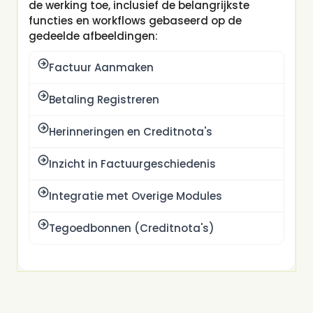
de werking toe, inclusief de belangrijkste
functies en workflows gebaseerd op de
gedeelde afbeeldingen:
Factuur Aanmaken
Betaling Registreren
Herinneringen en Creditnota's
Inzicht in Factuurgeschiedenis
Integratie met Overige Modules
Tegoedbonnen (Creditnota's)