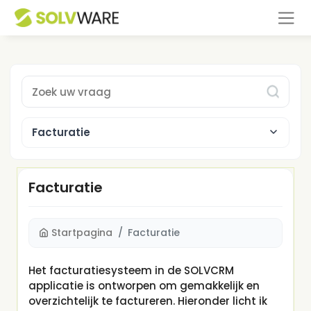
Type 1 or more characters for results.
Facturatie
Facturatie
Startpagina
Facturatie
Het facturatiesysteem in de SOLVCRM
applicatie is ontworpen om gemakkelijk en
overzichtelijk te factureren. Hieronder licht ik