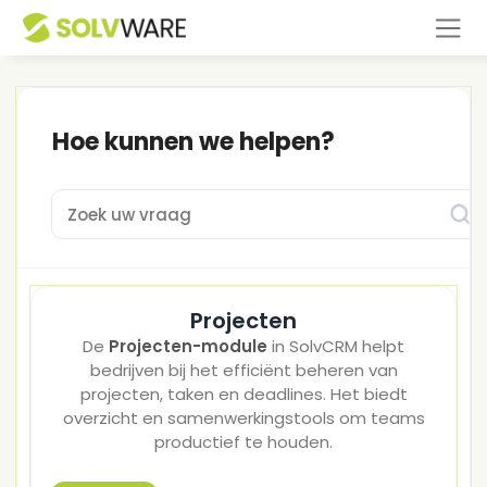
Hoe kunnen we helpen?
Type 1 or more characters for results.
Projecten
De
Projecten-module
in SolvCRM helpt
bedrijven bij het efficiënt beheren van
projecten, taken en deadlines. Het biedt
overzicht en samenwerkingstools om teams
productief te houden.