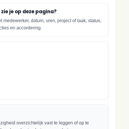
zie je op deze pagina?
et medewerker, datum, uren, project of taak, status,
cties en accordering.
gheid overzichtelijk vast te leggen of op te