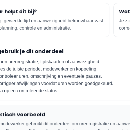
 helpt dit bij?
Wat 
gt gewerkte tijd en aanwezigheid betrouwbaar vast
Je zi
planning, controle en administratie.
corre
gebruik je dit onderdeel
pen urenregistratie, tijdskaarten of aanwezigheid.
ies de juiste periode, medewerker en koppeling.
ontroleer uren, omschrijving en eventuele pauzes.
orrigeer afwijkingen voordat uren worden goedgekeurd.
a op en controleer de status.
ktisch voorbeeld
edewerker gebruikt dit onderdeel om urenregistratie en aanwezi