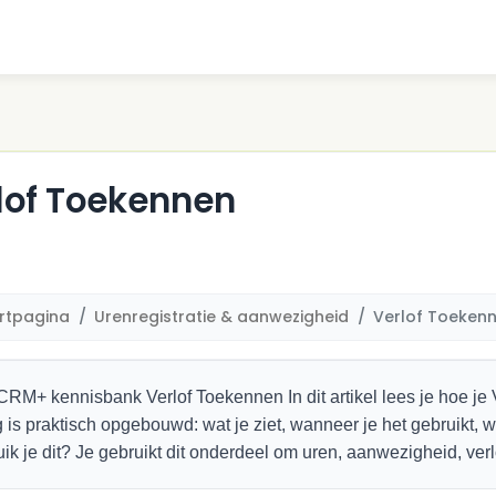
lof Toekennen
rtpagina
Urenregistratie & aanwezigheid
Verlof Toeken
CRM+ kennisbank Verlof Toekennen In dit artikel lees je hoe j
g is praktisch opgebouwd: wat je ziet, wanneer je het gebruikt, 
ik je dit? Je gebruikt dit onderdeel om uren, aanwezigheid, verlo