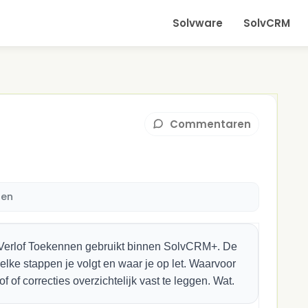
Solvware
SolvCRM
Commentaren
nen
e Verlof Toekennen gebruikt binnen SolvCRM+. De
welke stappen je volgt en waar je op let. Waarvoor
f of correcties overzichtelijk vast te leggen. Wat.